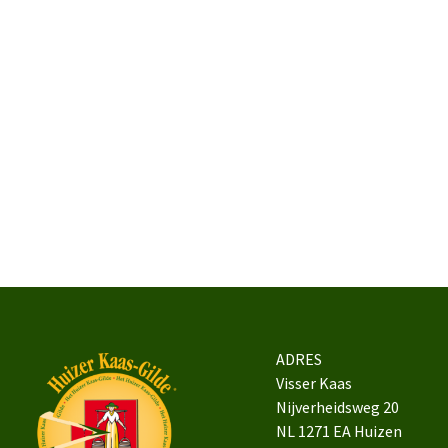
ADRES
Visser Kaas
Nijverheidsweg 20
NL 1271 EA Huizen