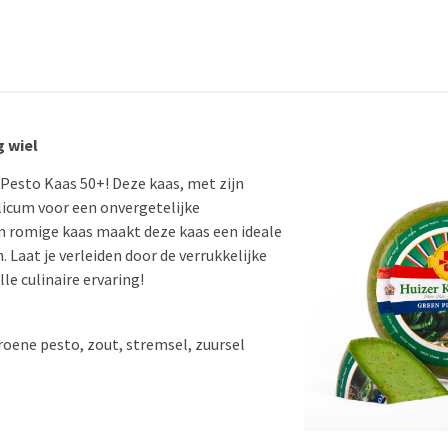
g wiel
Pesto Kaas 50+! Deze kaas, met zijn
licum voor een onvergetelijke
 romige kaas maakt deze kaas een ideale
. Laat je verleiden door de verrukkelijke
e culinaire ervaring!
oene pesto, zout, stremsel, zuursel