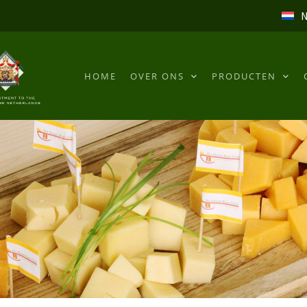
N
HOME
OVER ONS
PRODUCTEN