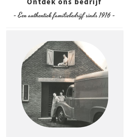
Ontdek ons bedrijf
- Een authentiek familiebedrijf sinds 1916 -