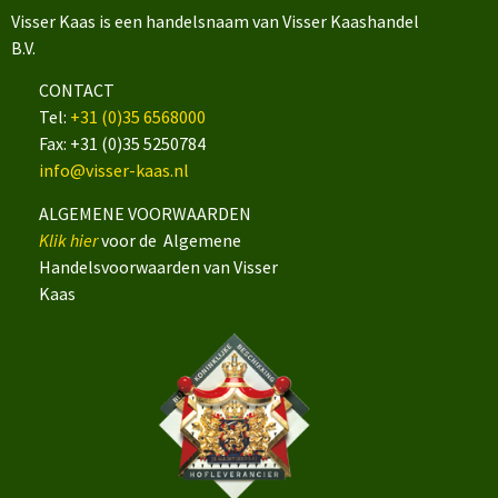
Visser Kaas is een handelsnaam van Visser Kaashandel
B.V.
CONTACT
Tel:
+31 (0)35 6568000
Fax: +31 (0)35 5250784
info@visser-kaas.nl
ALGEMENE VOORWAARDEN
Klik hier
voor de Algemene
Handelsvoorwaarden van Visser
Kaas