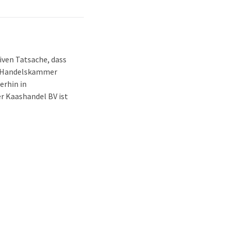
tiven Tatsache, dass
en Handelskammer
erhin in
r Kaashandel BV ist