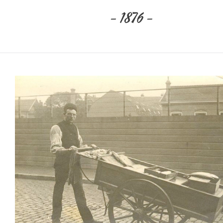
– 1876 –