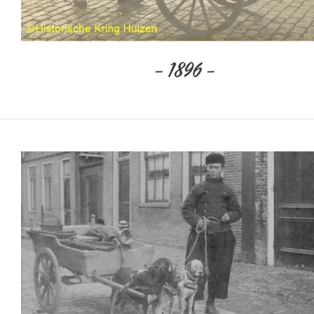
– 1896 –