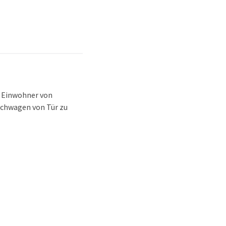
e Einwohner von
ischwagen von Tür zu