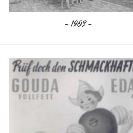
– 1903 –