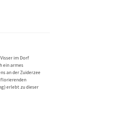
Visser im Dorf
h ein armes
ns an der Zuiderzee
 florierenden
g) erlebt zu dieser