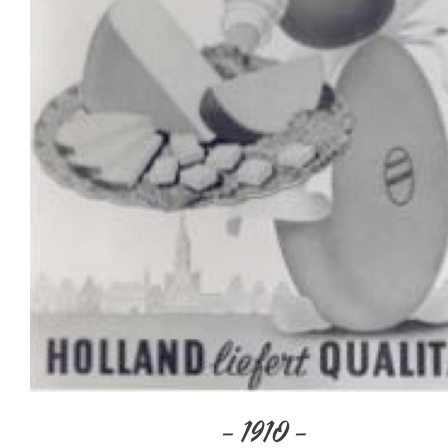
– 1910 –