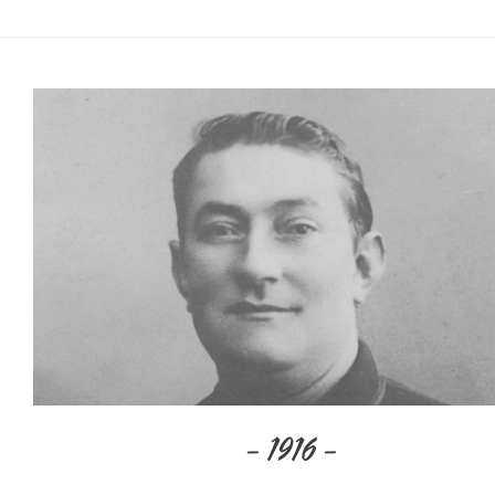
– 1916 –