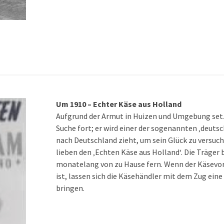
Um 1910 – Echter Käse aus Holland
Aufgrund der Armut in Huizen und Umgebung setz
Suche fort; er wird einer der sogenannten ‚deutsc
nach Deutschland zieht, um sein Glück zu versuc
lieben den ‚Echten Käse aus Holland‘. Die Träger 
monatelang von zu Hause fern. Wenn der Käsevo
ist, lassen sich die Käsehändler mit dem Zug ein
bringen.