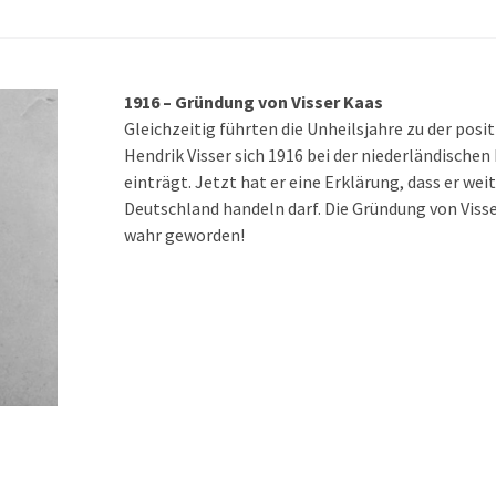
1916 – Gründung von Visser Kaas
Gleichzeitig führten die Unheilsjahre zu der posi
Hendrik Visser sich 1916 bei der niederländisch
einträgt. Jetzt hat er eine Erklärung, dass er weit
Deutschland handeln darf. Die Gründung von Visse
wahr geworden!