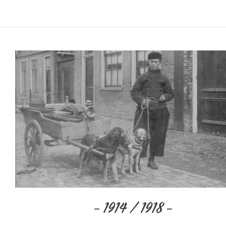
– 1914 / 1918 –