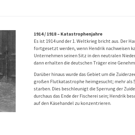
1914 / 1918 – Katastrophenjahre
Es ist 1914 und der 1. Weltkrieg bricht aus. Der H
fortgesetzt werden, wenn Hendrik nachweisen ka
Unternehmen seinen Sitz in den neutralen Nieder
dann erhalten die deutschen Träger eine Genehm
Darüber hinaus wurde das Gebiet um die Zuiderzee
großen Flutkatastrophe heimgesucht; mehr als
starben. Dies beschleunigt die Sperrung der Zuid
durchaus das Ende der Fischerei sein; Hendrik bes
auf den Käsehandel zu konzentrieren.